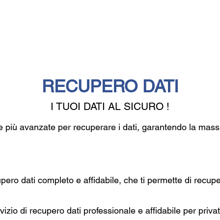
Home
Chi siamo
Servizi
Contatt
RECUPERO DATI
I TUOI DATI AL SICURO !
ie più avanzate per recuperare i dati, garantendo la mas
pero dati completo e affidabile, che ti permette di recupe
izio di recupero dati professionale e affidabile per privat