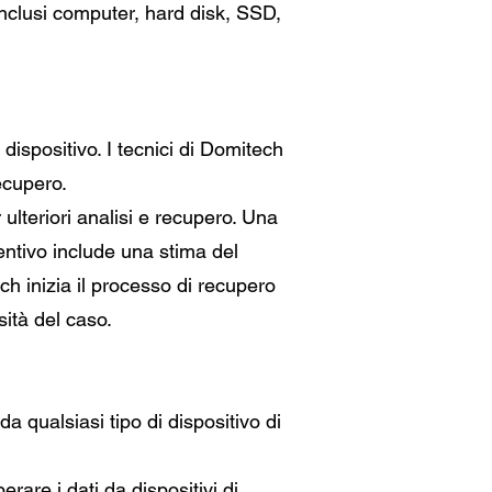
 inclusi computer, hard disk, SSD,
dispositivo. I tecnici di Domitech
recupero.
 ulteriori analisi e recupero. Una
ventivo include una stima del
ech inizia il processo di recupero
sità del caso.
a qualsiasi tipo di dispositivo di
are i dati da dispositivi di