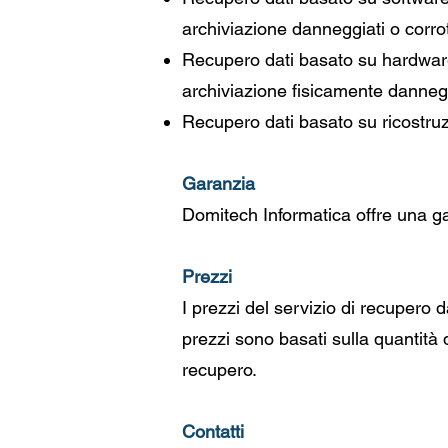
archiviazione danneggiati o corrot
Recupero dati basato su hardware:
archiviazione fisicamente dannegg
Recupero dati basato su ricostruzi
Garanzia
Domitech Informatica offre una ga
Prezzi
I prezzi del servizio di recupero 
prezzi sono basati sulla quantità 
recupero.
Contatti