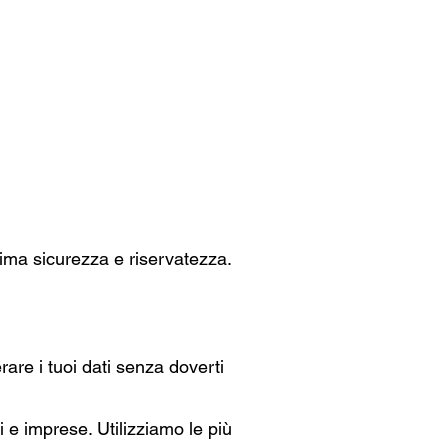
i
Assistenza Remota
sima sicurezza e riservatezza.
rare i tuoi dati senza doverti
i e imprese. Utilizziamo le più