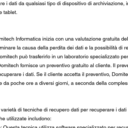
 i dati da qualsiasi tipo di dispositivo di archiviazione,
 tablet.
mitech Informatica inizia con una valutazione gratuita del 
minare la causa della perdita dei dati e la possibilità di 
omitech può trasferirlo in un laboratorio specializzato per
omitech fornisce un preventivo gratuito al cliente. Il pre
uperare i dati. Se il cliente accetta il preventivo, Domit
re da poche ore a diversi giorni, a seconda della comples
arietà di tecniche di recupero dati per recuperare i dati d
he utilizzate includono:
Questa tecnica utilizza software specializzato per recuper