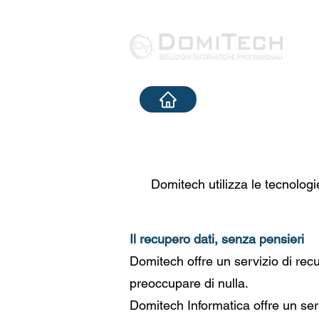
Domitech utilizza le tecnolog
I
l recupero dati, senza pensieri
Domitech offre un servizio di recu
preoccupare di nulla.
Domitech Informatica offre un serv