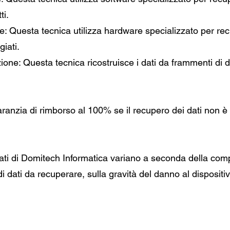
ti.
 Questa tecnica utilizza hardware specializzato per recup
iati.
one: Questa tecnica ricostruisce i dati da frammenti di d
ranzia di rimborso al 100% se il recupero dei dati non è 
dati di Domitech Informatica variano a seconda della comp
di dati da recuperare, sulla gravità del danno al dispositi