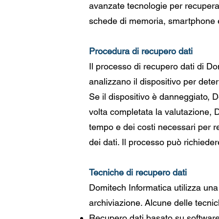
avanzate tecnologie per recuperare
schede di memoria, smartphone e
Procedura di recupero dati
Il processo di recupero dati di Do
analizzano il dispositivo per deter
Se il dispositivo è danneggiato, D
volta completata la valutazione, D
tempo e dei costi necessari per rec
dei dati. Il processo può richiede
Tecniche di recupero dati
Domitech Informatica utilizza una v
archiviazione. Alcune delle tecnic
Recupero dati basato su software: 