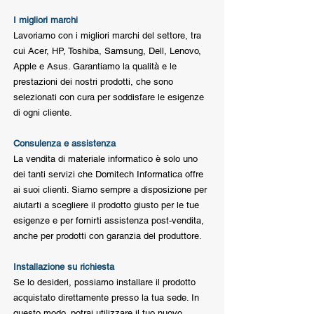
I migliori marchi
Lavoriamo con i migliori marchi del settore, tra
cui Acer, HP, Toshiba, Samsung, Dell, Lenovo,
Apple e Asus. Garantiamo la qualità e le
prestazioni dei nostri prodotti, che sono
selezionati con cura per soddisfare le esigenze
di ogni cliente.
Consulenza e assistenza
La vendita di materiale informatico è solo uno
dei tanti servizi che Domitech Informatica offre
ai suoi clienti. Siamo sempre a disposizione per
aiutarti a scegliere il prodotto giusto per le tue
esigenze e per fornirti assistenza post-vendita,
anche per prodotti con garanzia del produttore.
Installazione su richiesta
Se lo desideri, possiamo installare il prodotto
acquistato direttamente presso la tua sede. In
questo modo, potrai utilizzare il tuo nuovo